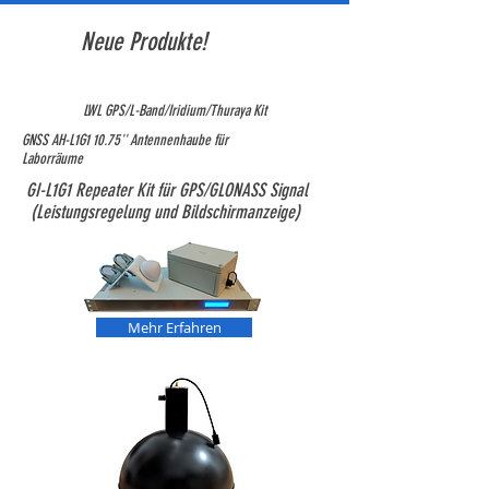
Neue Produkte!
LWL GPS/L-Band/Iridium/Thuraya Kit
GNSS AH-L1G1 10.75'' Antennenhaube für
Laborräume
GI-L1G1 Repeater Kit für GPS/GLONASS Signal
(Leistungsregelung und Bildschirmanzeige)
Mehr Erfahren