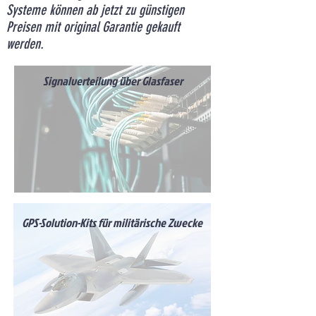
Systeme können ab jetzt zu günstigen
Preisen mit original Garantie gekauft
werden.
Signalverteilung über Glasfaser
GPS-Solution-Kits für militärische Zwecke