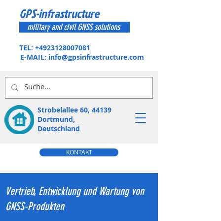
GPS-infrastructure
military and civil GNSS solutions
TEL:
+4923128007081
E-MAIL:
info@gpsinfrastructure.com
Strobelallee 60, 44139
Dortmund,
Deutschland
KONTAKT
Vertrieb, Entwicklung und Wartung von
GNSS-Produkten