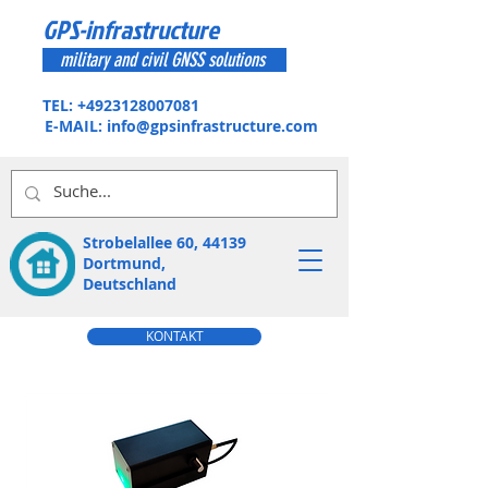
GPS-infrastructure
military and civil GNSS solutions
TEL:
+4923128007081
E-MAIL:
info@gpsinfrastructure.com
Strobelallee 60, 44139
Dortmund,
Deutschland
KONTAKT