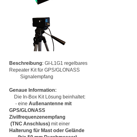
Beschreibung
: GI-L1G1 regelbares
Repeater Kit für GPS/GLONASS
Signalempfang
Genaue Information:
Die In-Box Kit Lösung beinhaltet:
- eine
Außenantenne mit
GPS/GLONASS
Zivilfrequenzenempfang
(TNC Anschluss)
mit einer
Halterung für Mast oder Gelände