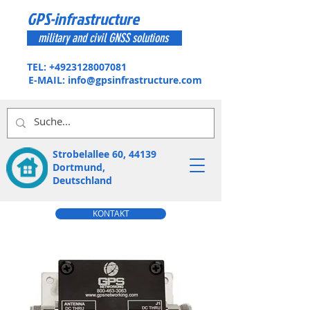
GPS-infrastructure
military and civil GNSS solutions
TEL:
+4923128007081
E-MAIL:
info@gpsinfrastructure.com
Strobelallee 60, 44139
Dortmund,
Deutschland
KONTAKT