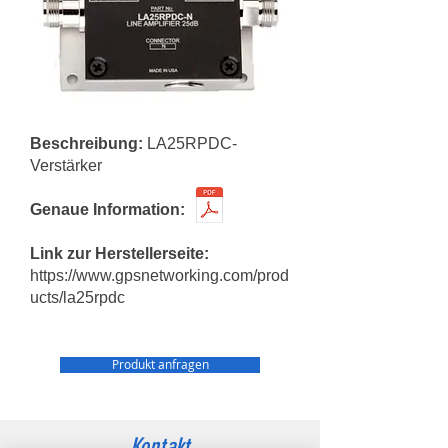
Beschreibung:
LA25RPDC-
Verstärker
Genaue Information:
Link zur Herstellerseite:
https://www.gpsnetworking.com/prod
ucts/la25rpdc
Produkt anfragen
Kontakt