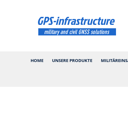
GPS-infrastructure
military and civil GNSS solutions
HOME
UNSERE PRODUKTE
MILITÄREINS