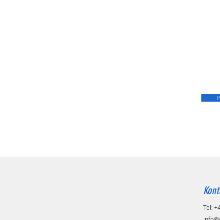
P
Kont
Tel: 
info@