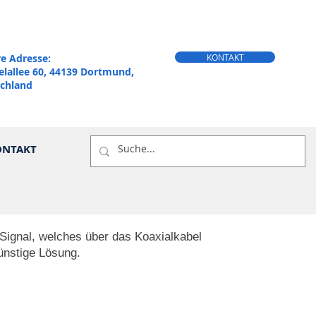
e Adresse:
KONTAKT
elallee 60, 44139 Dortmund,
chland
ONTAKT
gnal, welches über das Koaxialkabel
ünstige Lösung.